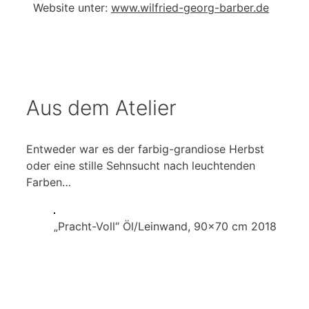
Website unter:
www.wilfried-georg-barber.de
Aus dem Atelier
Entweder war es der farbig-grandiose Herbst
oder eine stille Sehnsucht nach leuchtenden
Farben…
„Pracht-Voll“ Öl/Leinwand, 90×70 cm 2018
© 2026 WinfriedGeorgBarberBlog