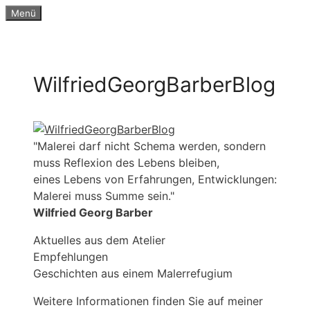
Zum
Menü
Inhalt
springen
WilfriedGeorgBarberBlog
"Malerei darf nicht Schema werden, sondern
muss Reflexion des Lebens bleiben,
eines Lebens von Erfahrungen, Entwicklungen:
Malerei muss Summe sein."
Wilfried Georg Barber
Aktuelles aus dem Atelier
Empfehlungen
Geschichten aus einem Malerrefugium
Weitere Informationen finden Sie auf meiner