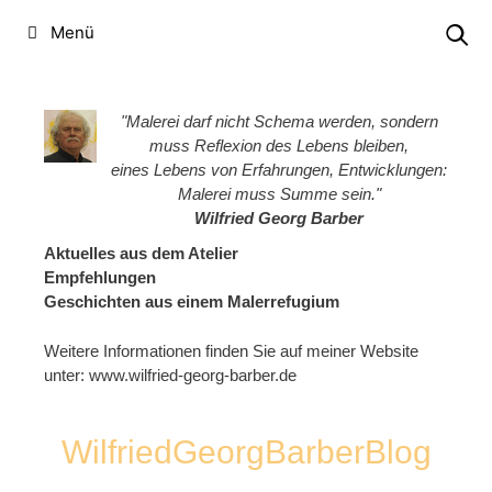
Zum
Menü
Inhalt
springen
"Malerei darf nicht Schema werden, sondern
muss Reflexion des Lebens bleiben,
eines Lebens von Erfahrungen, Entwicklungen:
Malerei muss Summe sein."
Wilfried Georg Barber
Aktuelles aus dem Atelier
Empfehlungen
Geschichten aus einem Malerrefugium
Weitere Informationen finden Sie auf meiner Website
unter:
www.wilfried-georg-barber.de
WilfriedGeorgBarberBlog