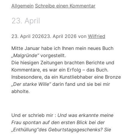
Kategorien
Allgemein
Schreibe einen Kommentar
23. April
23. April 2026
23. April 2026
von
Wilfried
Mitte Januar habe ich Ihnen mein neues Buch
„Malgründe“
vorgestellt.
Die hiesigen Zeitungen brachten Berichte und
Kommentare, es war ein Erfolg – das Buch.
Insbesondere, da ein Kunstliebhaber eine Bronze
„Der starke Wille“
darin fand und sie bei mir
abholte.
Und er schrieb mir :
Und was erkannte meine
Frau spontan auf den ersten Blick bei der
„Enthüllung“des Geburtstagsgeschenks? Sie