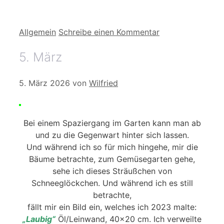
Kategorien
Allgemein
Schreibe einen Kommentar
5. März
5. März 2026
von
Wilfried
Bei einem Spaziergang im Garten kann man ab
und zu die Gegenwart hinter sich lassen.
Und während ich so für mich hingehe, mir die
Bäume betrachte, zum Gemüsegarten gehe,
sehe ich dieses Sträußchen von
Schneeglöckchen. Und während ich es still
betrachte,
fällt mir ein Bild ein, welches ich 2023 malte:
„Laubig“
Öl/Leinwand, 40×20 cm. Ich verweilte