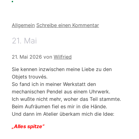
Kategorien
Allgemein
Schreibe einen Kommentar
21. Mai
21. Mai 2026
von
Wilfried
Sie kennen inzwischen meine Liebe zu den
Objets trouvés.
So fand ich in meiner Werkstatt den
mechanischen Pendel aus einem Uhrwerk.
Ich wußte nicht mehr, woher das Teil stammte.
Beim Aufräumen fiel es mir in die Hände.
Und dann im Atelier überkam mich die Idee:
„Alles spitze“