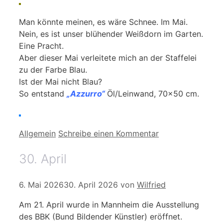
Man könnte meinen, es wäre Schnee. Im Mai.
Nein, es ist unser blühender Weißdorn im Garten.
Eine Pracht.
Aber dieser Mai verleitete mich an der Staffelei
zu der Farbe Blau.
Ist der Mai nicht Blau?
So entstand
„Azzurro“
Öl/Leinwand, 70×50 cm.
Kategorien
Allgemein
Schreibe einen Kommentar
30. April
6. Mai 2026
30. April 2026
von
Wilfried
Am 21. April wurde in Mannheim die Ausstellung
des BBK (Bund Bildender Künstler) eröffnet.