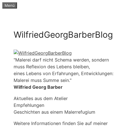
Zum
Menü
Inhalt
springen
WilfriedGeorgBarberBlog
"Malerei darf nicht Schema werden, sondern
muss Reflexion des Lebens bleiben,
eines Lebens von Erfahrungen, Entwicklungen:
Malerei muss Summe sein."
Wilfried Georg Barber
Aktuelles aus dem Atelier
Empfehlungen
Geschichten aus einem Malerrefugium
Weitere Informationen finden Sie auf meiner