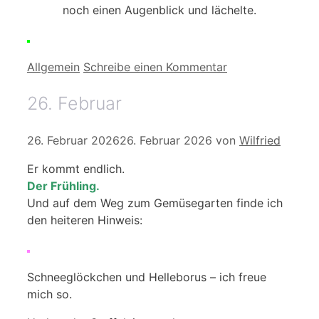
noch einen Augenblick und lächelte.
Kategorien
Allgemein
Schreibe einen Kommentar
26. Februar
26. Februar 2026
26. Februar 2026
von
Wilfried
Er kommt endlich.
Der Frühling.
Und auf dem Weg zum Gemüsegarten finde ich
den heiteren Hinweis:
Schneeglöckchen und Helleborus – ich freue
mich so.