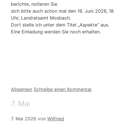
berichte, notieren Sie
sich bitte auch schon mal den 16. Juni 2026, 18
Uhr, Landratsamt Mosbach.
Dort stelle ich unter dem Titel
„Aspekte“
aus.
Eine Einladung werden Sie noch erhalten.
Kategorien
Allgemein
Schreibe einen Kommentar
7. Mai
7. Mai 2026
von
Wilfried