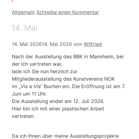
Kategorien
Allgemein
Schreibe einen Kommentar
14. Mai
14. Mai 2026
14. Mai 2026
von
Wilfried
Nach der Ausstellung des BBK in Mannheim, bei
der ich vertreten war,
lade ich Sie nun herzlich zur
Mitgliederausstellung des Kunstvereins NOK
im „Vis a Vis“ Buchen ein. Die Eröffnung ist am 7.
Juni um 11 Uhr.
Die Ausstellung endet am 12. Juli 2026.
Hier bin ich mit einer plastischen Arbeit
vertreten.
Da ich Ihnen über meine Ausstellungsprojekte