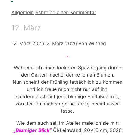
Kategorien
Allgemein
Schreibe einen Kommentar
12. März
12. März 2026
12. März 2026
von
Wilfried
Während ich einen lockeren Spaziergang durch
den Garten mache, denke ich an Blumen.
Nun scheint der Frühling tatsächlich zu kommen
und ich freue mich nicht nur auf ihn,
sondern auch auf jene blumige Einflußnahme,
von der ich mich so gerne farbig beeinflussen
lasse.
Wie dem auch sei, im Atelier male ich sie mir:
„Blumiger Blick“
Öl/Leinwand, 20×15 cm, 2026