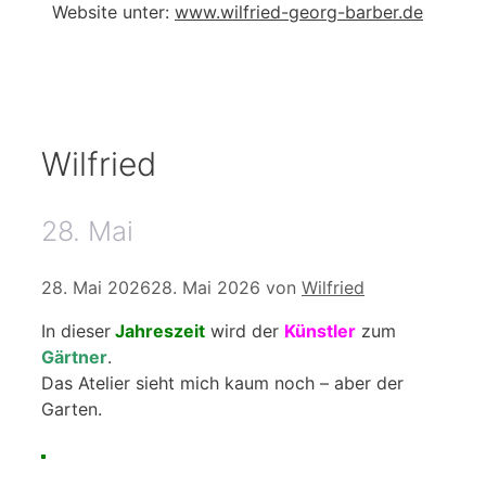
Website unter:
www.wilfried-georg-barber.de
Wilfried
28. Mai
28. Mai 2026
28. Mai 2026
von
Wilfried
In dieser
Jahreszeit
wird der
Künstler
zum
Gärtner
.
Das Atelier sieht mich kaum noch – aber der
Garten.