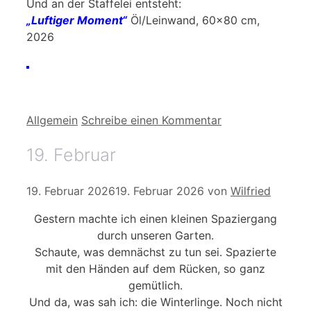
Und an der Staffelei entsteht:
„Luftiger Moment“
Öl/Leinwand, 60×80 cm,
2026
Kategorien
Allgemein
Schreibe einen Kommentar
19. Februar
19. Februar 2026
19. Februar 2026
von
Wilfried
Gestern machte ich einen kleinen Spaziergang
durch unseren Garten.
Schaute, was demnächst zu tun sei. Spazierte
mit den Händen auf dem Rücken, so ganz
gemütlich.
Und da, was sah ich: die Winterlinge. Noch nicht