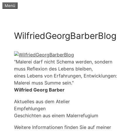
Zum
Menü
Inhalt
springen
WilfriedGeorgBarberBlog
"Malerei darf nicht Schema werden, sondern
muss Reflexion des Lebens bleiben,
eines Lebens von Erfahrungen, Entwicklungen:
Malerei muss Summe sein."
Wilfried Georg Barber
Aktuelles aus dem Atelier
Empfehlungen
Geschichten aus einem Malerrefugium
Weitere Informationen finden Sie auf meiner