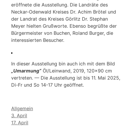
eröffnete die Ausstellung. Die Landräte des
Neckar-Odenwald Kreises Dr. Achim Brötel und
der Landrat des Kreises Görlitz Dr. Stephan
Meyer hielten Grußworte. Ebenso begrüßte der
Bürgermeister von Buchen, Roland Burger, die
interessierten Besucher.
In dieser Ausstellung bin auch ich mit dem Bild
„Umarmung“
Öl/Leinwand, 2019, 120×90 cm
vertreten. — Die Ausstellung ist bis 11. Mai 2025,
Di-Fr und So 14-17 Uhr geöffnet.
Kategorien
Allgemein
3. April
17. April