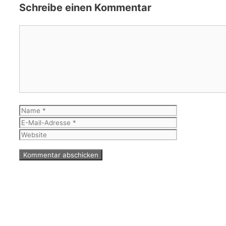
Schreibe einen Kommentar
Kommentar
Name
E-
Mail-
Website
Adresse
© 2026 WinfriedGeorgBarberBlog