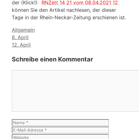
der (Klick!):
RNZett 14 21 vom 08.04.2021 12
können Sie den Artikel nachlesen, der dieser
Tage in der Rhein-Neckar-Zeitung erschienen ist.
Kategorien
Allgemein
8. April
12. April
Schreibe einen Kommentar
Kommentar
Name
E-
Mail-
Website
Adresse