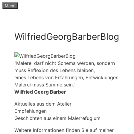
Zum
Menü
Inhalt
springen
WilfriedGeorgBarberBlog
"Malerei darf nicht Schema werden, sondern
muss Reflexion des Lebens bleiben,
eines Lebens von Erfahrungen, Entwicklungen:
Malerei muss Summe sein."
Wilfried Georg Barber
Aktuelles aus dem Atelier
Empfehlungen
Geschichten aus einem Malerrefugium
Weitere Informationen finden Sie auf meiner