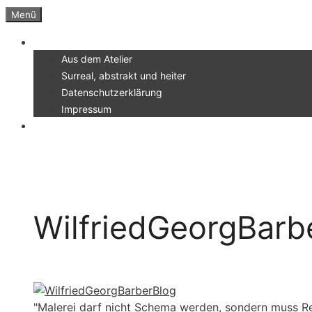
Zum
Menü
Inhalt
Menü
springen
Aus dem Atelier
Surreal, abstrakt und heiter
Datenschutzerklärung
Impressum
WilfriedGeorgBarb
"Malerei darf nicht Schema werden, sondern muss Re