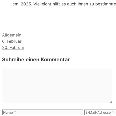
cm, 2025. Vielleicht hilft es auch Ihnen zu bestimmte
Kategorien
Allgemein
6. Februar
20. Februar
Schreibe einen Kommentar
Kommentar
Name
E-