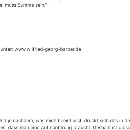
rei muss Summe sein."
 unter:
www.wilfried-georg-barber.de
Und je nachdem, was mich beeinflusst, drückt sich das in de
ehen. dass man eine Aufmunterung braucht. Deshalb ist dies