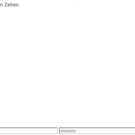
n Zeiten.
Website