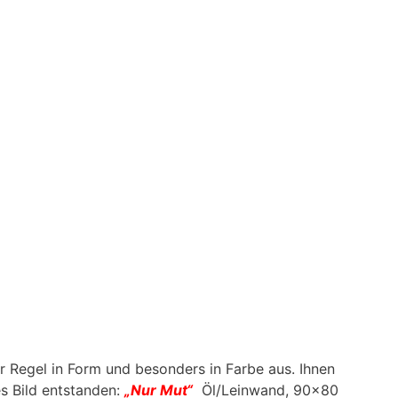
r Regel in Form und besonders in Farbe aus. Ihnen
es Bild entstanden:
„Nur Mut“
Öl/Leinwand, 90×80