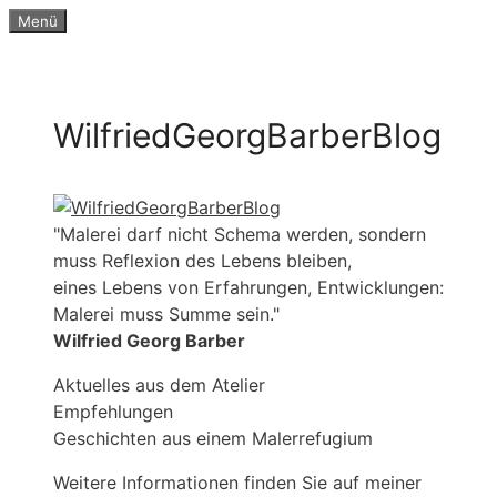
Zum
Menü
Inhalt
springen
WilfriedGeorgBarberBlog
"Malerei darf nicht Schema werden, sondern
muss Reflexion des Lebens bleiben,
eines Lebens von Erfahrungen, Entwicklungen:
Malerei muss Summe sein."
Wilfried Georg Barber
Aktuelles aus dem Atelier
Empfehlungen
Geschichten aus einem Malerrefugium
Weitere Informationen finden Sie auf meiner