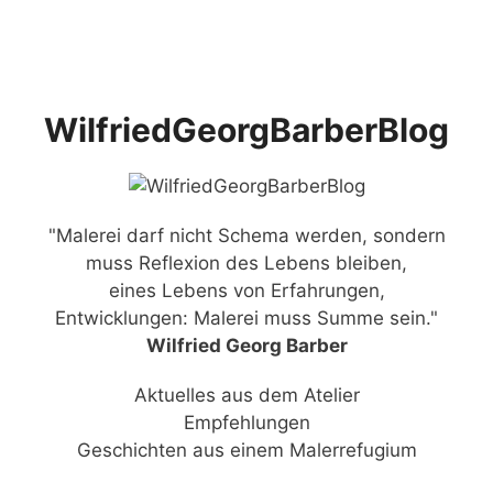
Zum
Menü
Inhalt
springen
WilfriedGeorgBarberBlog
"Malerei darf nicht Schema werden, sondern
muss Reflexion des Lebens bleiben,
eines Lebens von Erfahrungen,
Entwicklungen: Malerei muss Summe sein."
Wilfried Georg Barber
Aktuelles aus dem Atelier
Empfehlungen
Geschichten aus einem Malerrefugium