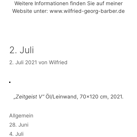
Weitere Informationen finden Sie auf meiner
Website unter:
www.wilfried-georg-barber.de
2. Juli
2. Juli 2021
von
Wilfried
„Zeitgeist V“
Öl/Leinwand, 70×120 cm, 2021.
Kategorien
Allgemein
28. Juni
4. Juli