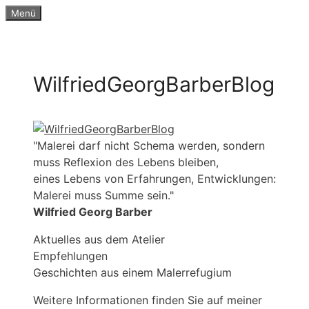
Zum
Menü
Inhalt
springen
WilfriedGeorgBarberBlog
"Malerei darf nicht Schema werden, sondern
muss Reflexion des Lebens bleiben,
eines Lebens von Erfahrungen, Entwicklungen:
Malerei muss Summe sein."
Wilfried Georg Barber
Aktuelles aus dem Atelier
Empfehlungen
Geschichten aus einem Malerrefugium
Weitere Informationen finden Sie auf meiner