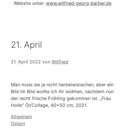
Website unter:
www.wilfried-georg-barber.de
21. April
21. April 2022
von
Wilfried
Man muss sie ja nicht herbeiwünschen, aber ein
Bild im Bild wollte ich ihr widmen, nachdem nun
der recht frische Frühling gekommen ist:
„Frau
Holle“
Öl/Collage, 40×50 cm, 2021.
Kategorien
Allgemein
Ostern