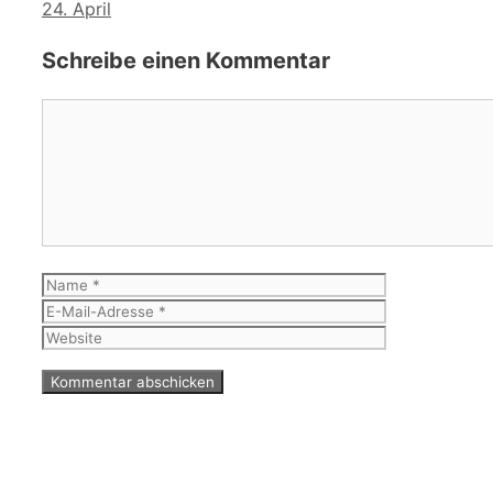
24. April
Schreibe einen Kommentar
Kommentar
Name
E-
Mail-
Website
Adresse