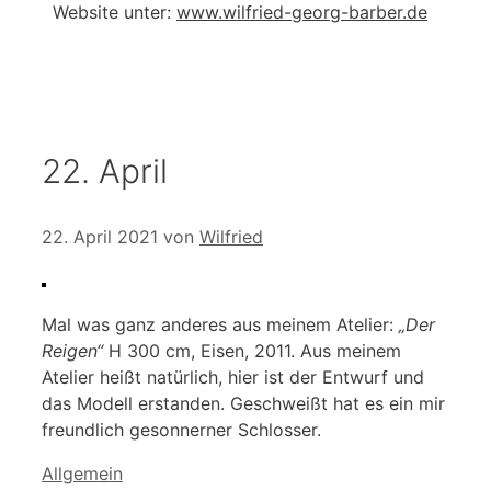
Website unter:
www.wilfried-georg-barber.de
22. April
22. April 2021
von
Wilfried
Mal was ganz anderes aus meinem Atelier:
„Der
Reigen“
H 300 cm, Eisen, 2011. Aus meinem
Atelier heißt natürlich, hier ist der Entwurf und
das Modell erstanden. Geschweißt hat es ein mir
freundlich gesonnerner Schlosser.
Kategorien
Allgemein