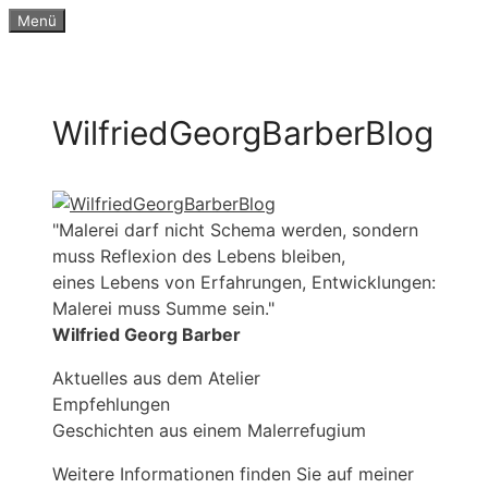
Zum
Menü
Inhalt
springen
WilfriedGeorgBarberBlog
"Malerei darf nicht Schema werden, sondern
muss Reflexion des Lebens bleiben,
eines Lebens von Erfahrungen, Entwicklungen:
Malerei muss Summe sein."
Wilfried Georg Barber
Aktuelles aus dem Atelier
Empfehlungen
Geschichten aus einem Malerrefugium
Weitere Informationen finden Sie auf meiner