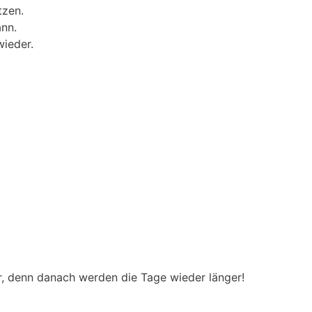
tzen.
ann.
wieder.
er, denn danach werden die Tage wieder länger!