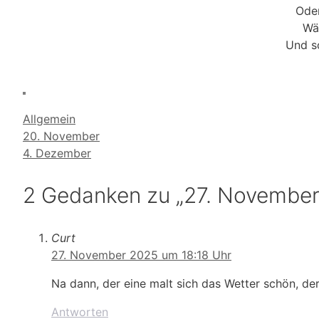
Oder
Wäh
Und so
Kategorien
Allgemein
20. November
4. Dezember
2 Gedanken zu „27. November
Curt
27. November 2025 um 18:18 Uhr
Na dann, der eine malt sich das Wetter schön, de
Antworten