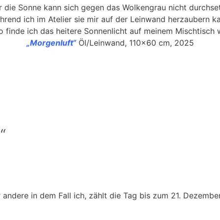
 die Sonne kann sich gegen das Wolkengrau nicht durchse
rend ich im Atelier sie mir auf der Leinwand herzaubern k
 finde ich das heitere Sonnenlicht auf meinem Mischtisch 
„Morgenluft“
Öl/Leinwand, 110×60 cm, 2025
“
r andere in dem Fall ich, zählt die Tag bis zum 21. Dezemb