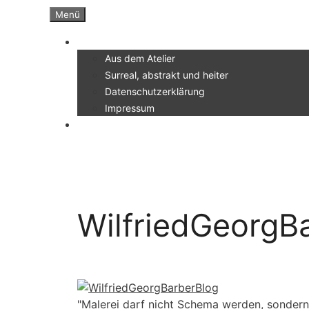
Zum
Menü
Inhalt
Menü
springen
Aus dem Atelier
Surreal, abstrakt und heiter
Datenschutzerklärung
Impressum
WilfriedGeorgB
"Malerei darf nicht Schema werden, sondern