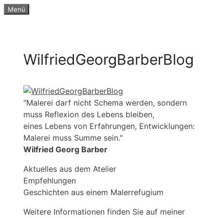
Zum
Menü
Inhalt
springen
WilfriedGeorgBarberBlog
"Malerei darf nicht Schema werden, sondern
muss Reflexion des Lebens bleiben,
eines Lebens von Erfahrungen, Entwicklungen:
Malerei muss Summe sein."
Wilfried Georg Barber
Aktuelles aus dem Atelier
Empfehlungen
Geschichten aus einem Malerrefugium
Weitere Informationen finden Sie auf meiner