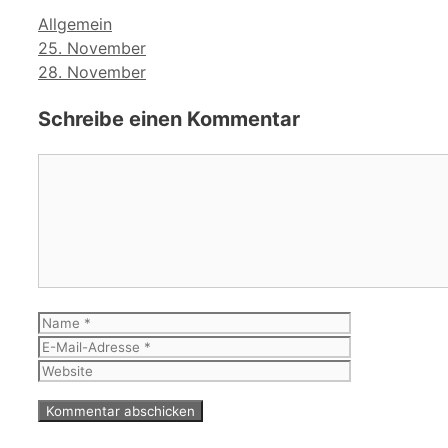
Kategorien
Allgemein
25. November
28. November
Schreibe einen Kommentar
Kommentar
Name
E-
Mail-
Website
Adresse