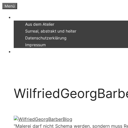
Zum
Menü
Inhalt
Menü
springen
Aus dem Atelier
Surreal, abstrakt und heiter
Datenschutzerklärung
Impressum
WilfriedGeorgBarb
"Malerei darf nicht Schema werden, sondern muss Re