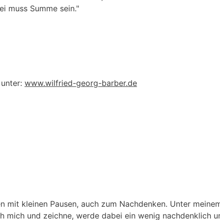
rei muss Summe sein."
 unter:
www.wilfried-georg-barber.de
nen mit kleinen Pausen, auch zum Nachdenken. Unter meine
h mich und zeichne, werde dabei ein wenig nachdenklich un