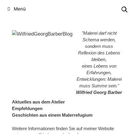
Zum
Menü
Inhalt
springen
"Malerei darf nicht
Schema werden,
sondern muss
Reflexion des Lebens
bleiben,
eines Lebens von
Erfahrungen,
Entwicklungen: Malerei
muss Summe sein."
Wilfried Georg Barber
Aktuelles aus dem Atelier
Empfehlungen
Geschichten aus einem Malerrefugium
Weitere Informationen finden Sie auf meiner Website