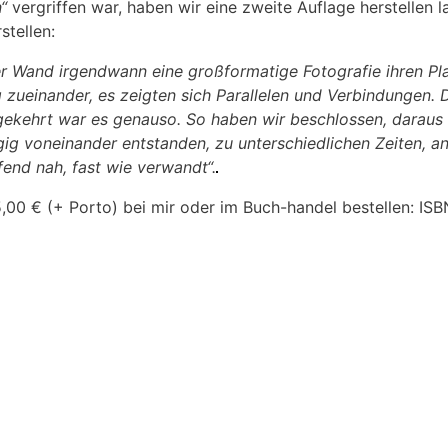
“
vergriffen war, haben wir eine zweite Auflage herstelle
stellen:
er Wand irgendwann eine großformatige Fotografie ihren Plat
 zueinander, es zeigten sich Parallelen und Verbindungen. 
gekehrt war es genauso. So haben wir beschlossen, daraus
gig voneinander entstanden, zu unterschiedlichen Zeiten, an
end nah, fast wie verwandt“.
5,00 € (+ Porto) bei mir oder im Buch-handel bestellen: 