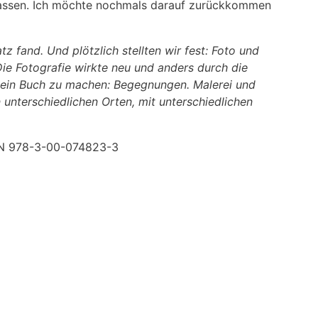
n lassen. Ich möchte nochmals darauf zurückkommen
z fand. Und plötzlich stellten wir fest: Foto und
Die Fotografie wirkte neu und anders durch die
 ein Buch zu machen: Begegnungen. Malerei und
 unterschiedlichen Orten, mit unterschiedlichen
ISBN 978-3-00-074823-3