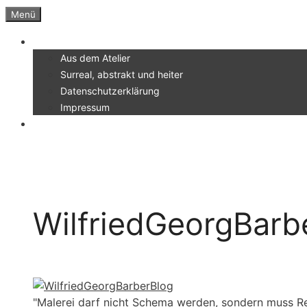
Zum
Menü
Inhalt
Menü
springen
Aus dem Atelier
Surreal, abstrakt und heiter
Datenschutzerklärung
Impressum
WilfriedGeorgBarb
"Malerei darf nicht Schema werden, sondern muss Re