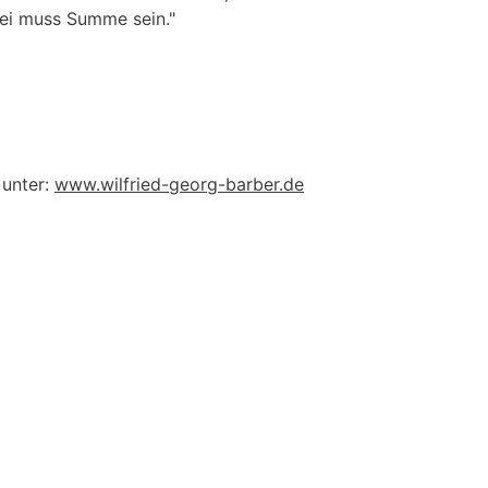
rei muss Summe sein."
 unter:
www.wilfried-georg-barber.de