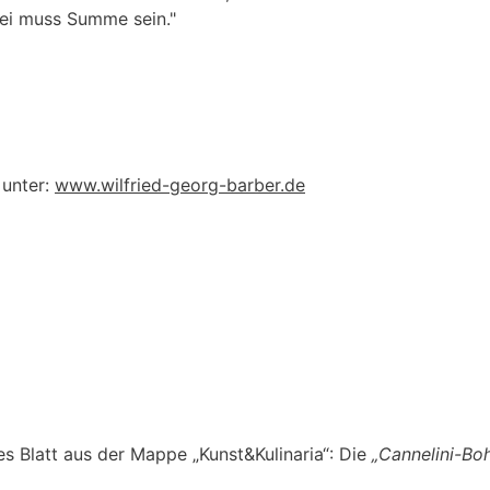
rei muss Summe sein."
 unter:
www.wilfried-georg-barber.de
es Blatt aus der Mappe „Kunst&Kulinaria“: Die
„Cannelini-Bo