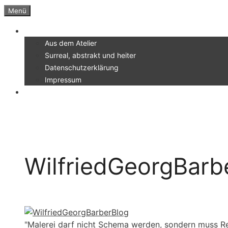
Zum
Menü
Inhalt
Menü
springen
Aus dem Atelier
Surreal, abstrakt und heiter
Datenschutzerklärung
Impressum
WilfriedGeorgBarb
"Malerei darf nicht Schema werden, sondern muss Re