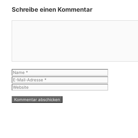
Schreibe einen Kommentar
Kommentar
Name
E-
Mail-
Website
Adresse
© 2026 WinfriedGeorgBarberBlog