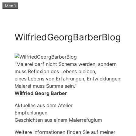
Zum
Menü
Inhalt
springen
WilfriedGeorgBarberBlog
"Malerei darf nicht Schema werden, sondern
muss Reflexion des Lebens bleiben,
eines Lebens von Erfahrungen, Entwicklungen:
Malerei muss Summe sein."
Wilfried Georg Barber
Aktuelles aus dem Atelier
Empfehlungen
Geschichten aus einem Malerrefugium
Weitere Informationen finden Sie auf meiner