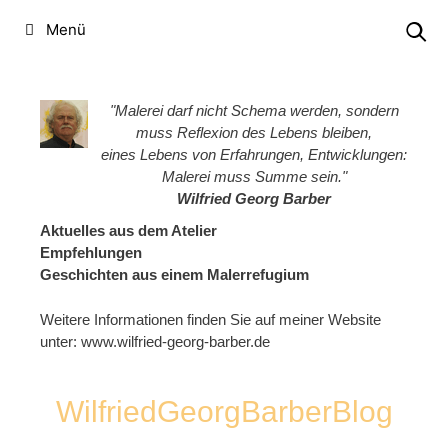
Zum
Menü
Inhalt
springen
"Malerei darf nicht Schema werden, sondern
muss Reflexion des Lebens bleiben,
eines Lebens von Erfahrungen, Entwicklungen:
Malerei muss Summe sein."
Wilfried Georg Barber
Aktuelles aus dem Atelier
Empfehlungen
Geschichten aus einem Malerrefugium
Weitere Informationen finden Sie auf meiner Website
unter:
www.wilfried-georg-barber.de
WilfriedGeorgBarberBlog