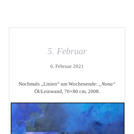
5. Februar
6. Februar 2021
Nochmals „Linien“ um Wochenende:
„Nona“
Öl/Leinwand, 70×80 cm, 2008.