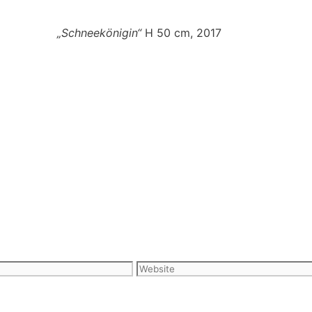
„Schneekönigin“
H 50 cm, 2017
Website