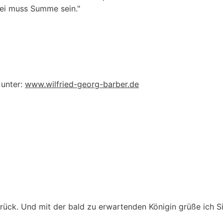
rei muss Summe sein."
 unter:
www.wilfried-georg-barber.de
ück. Und mit der bald zu erwartenden Königin grüße ich Sie