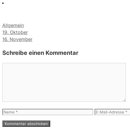
Kategorien
Allgemein
19. Oktober
16. November
Schreibe einen Kommentar
Kommentar
Name
E-
Mail-
Adresse