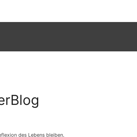
erBlog
flexion des Lebens bleiben,