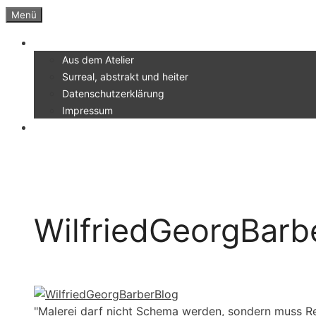
Zum
Menü
Inhalt
Menü
springen
Aus dem Atelier
Surreal, abstrakt und heiter
Datenschutzerklärung
Impressum
WilfriedGeorgBarb
"Malerei darf nicht Schema werden, sondern muss Re