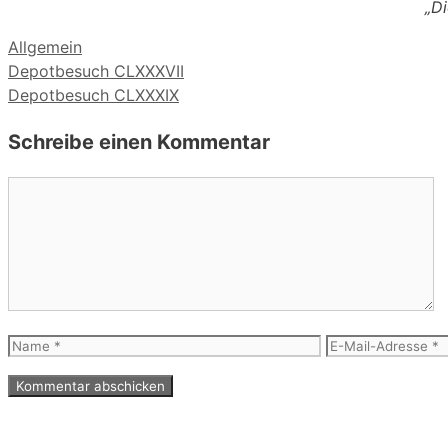
„Di
Kategorien
Allgemein
Depotbesuch CLXXXVII
Depotbesuch CLXXXIX
Schreibe einen Kommentar
Kommentar
Name
E-
Mail-
Adresse