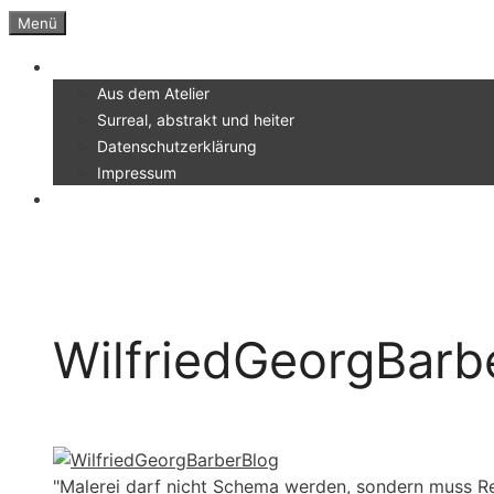
Zum
Menü
Inhalt
Menü
springen
Aus dem Atelier
Surreal, abstrakt und heiter
Datenschutzerklärung
Impressum
WilfriedGeorgBarb
"Malerei darf nicht Schema werden, sondern muss Re