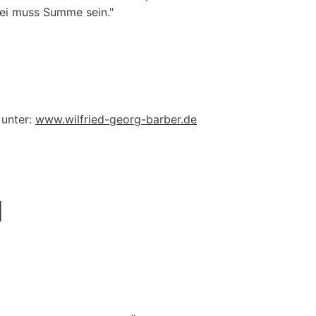
rei muss Summe sein."
 unter:
www.wilfried-georg-barber.de
I