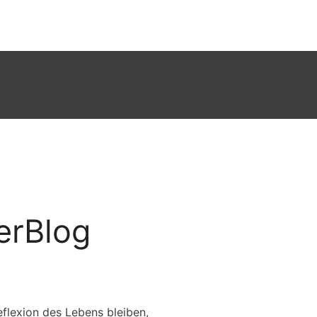
erBlog
flexion des Lebens bleiben,