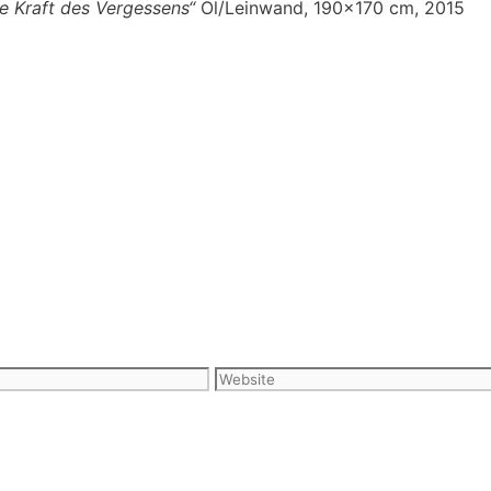
e Kraft des Vergessens“
Öl/Leinwand, 190×170 cm, 2015
Website