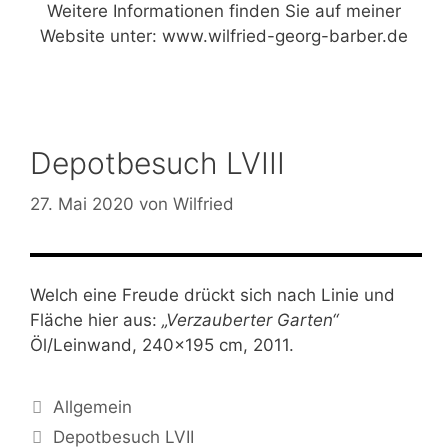
Weitere Informationen finden Sie auf meiner
Website unter:
www.wilfried-georg-barber.de
Depotbesuch LVIII
27. Mai 2020
von
Wilfried
Welch eine Freude drückt sich nach Linie und
Fläche hier aus:
„Verzauberter Garten“
Öl/Leinwand, 240×195 cm, 2011.
Kategorien
Allgemein
Depotbesuch LVII