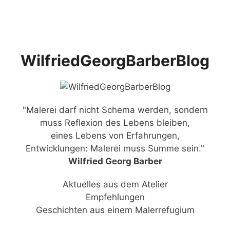
Zum
Menü
Inhalt
springen
WilfriedGeorgBarberBlog
"Malerei darf nicht Schema werden, sondern
muss Reflexion des Lebens bleiben,
eines Lebens von Erfahrungen,
Entwicklungen: Malerei muss Summe sein."
Wilfried Georg Barber
Aktuelles aus dem Atelier
Empfehlungen
Geschichten aus einem Malerrefugium