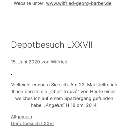
Website unter:
www.wilfried-georg-barber.de
Depotbesuch LXXVII
15. Juni 2020
von
Wilfried
Vielleicht erinnern Sie sich. Am 22. Mai stellte ich
Ihnen bereits ein „Objet trouvé“ vor. Heute eines,
welches ich auf einem Spaziergang gefunden
habe.
„Angelus“
H 18 cm, 2014.
Kategorien
Allgemein
Depotbesuch LXXVI