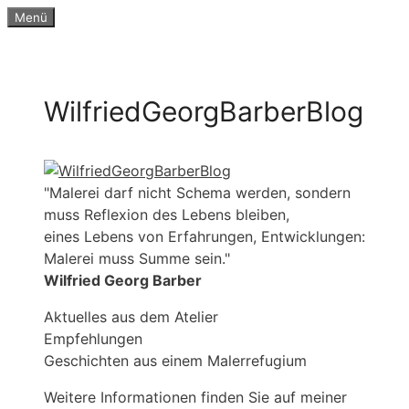
Zum
Menü
Inhalt
springen
WilfriedGeorgBarberBlog
"Malerei darf nicht Schema werden, sondern
muss Reflexion des Lebens bleiben,
eines Lebens von Erfahrungen, Entwicklungen:
Malerei muss Summe sein."
Wilfried Georg Barber
Aktuelles aus dem Atelier
Empfehlungen
Geschichten aus einem Malerrefugium
Weitere Informationen finden Sie auf meiner