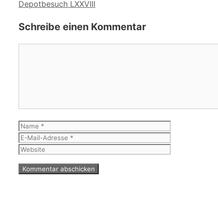
Depotbesuch LXXVIII
Schreibe einen Kommentar
Kommentar
Name
E-
Mail-
Website
Adresse