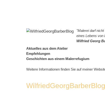
Zum
Inhalt
springen
"Malerei darf nic
eines Lebens von 
Wilfried Georg B
Aktuelles aus dem Atelier
Empfehlungen
Geschichten aus einem Malerrefugium
Weitere Informationen finden Sie auf meiner Websit
WilfriedGeorgBarberBlo