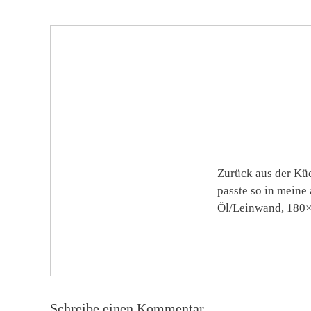
Zurück aus der Küc
passte so in mein
Öl/Leinwand, 180×
Schreibe einen Kommentar