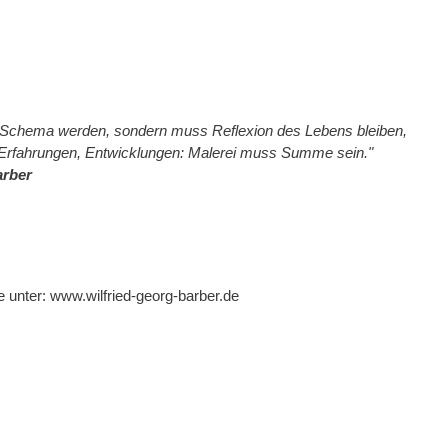
ht Schema werden, sondern muss Reflexion des Lebens bleiben,
Erfahrungen, Entwicklungen: Malerei muss Summe sein."
arber
e unter:
www.wilfried-georg-barber.de
g