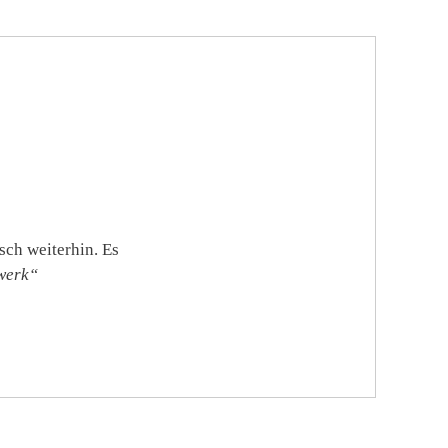
sch weiterhin. Es
werk“