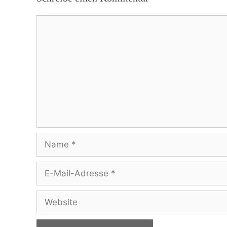
Kommentar
Name
E-
Mail-
Adresse
Website