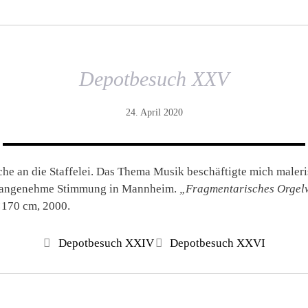
Depotbesuch XXV
24. April 2020
he an die Staffelei. Das Thema Musik beschäftigte mich maleri
e angenehme Stimmung in Mannheim.
„Fragmentarisches Orgel
170 cm, 2000.
Depotbesuch XXIV
Depotbesuch XXVI