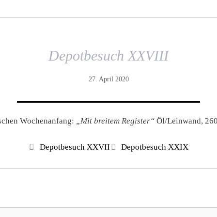
Depotbesuch XXVIII
27. April 2020
ischen Wochenanfang:
„Mit breitem Register“
Öl/Leinwand, 26
Depotbesuch XXVII
Depotbesuch XXIX