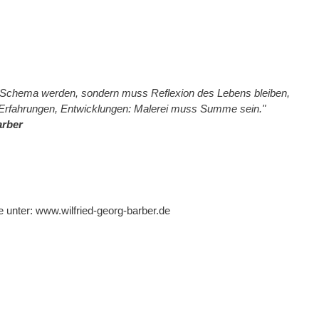
ht Schema werden, sondern muss Reflexion des Lebens bleiben,
Erfahrungen, Entwicklungen: Malerei muss Summe sein."
arber
e unter:
www.wilfried-georg-barber.de
g