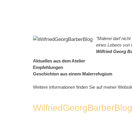
Zum
Inhalt
springen
"Malerei darf nic
eines Lebens von 
Wilfried Georg B
Aktuelles aus dem Atelier
Empfehlungen
Geschichten aus einem Malerrefugium
Weitere Informationen finden Sie auf meiner Websit
WilfriedGeorgBarberBlo