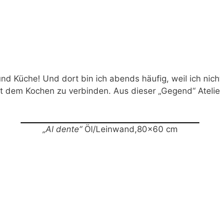
und Küche! Und dort bin ich abends häufig, weil ich nic
 dem Kochen zu verbinden. Aus dieser „Gegend“ Atelie
„Al dente“
Öl/Leinwand,80×60 cm