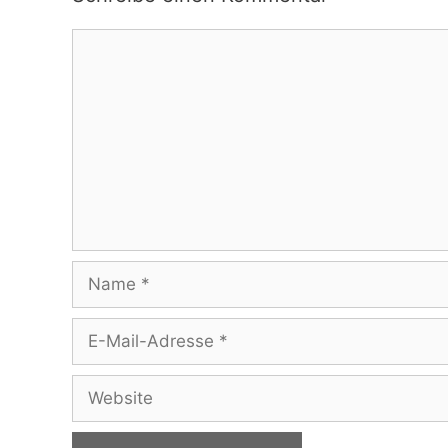
Kommentar
Name
E-
Mail-
Adresse
Website