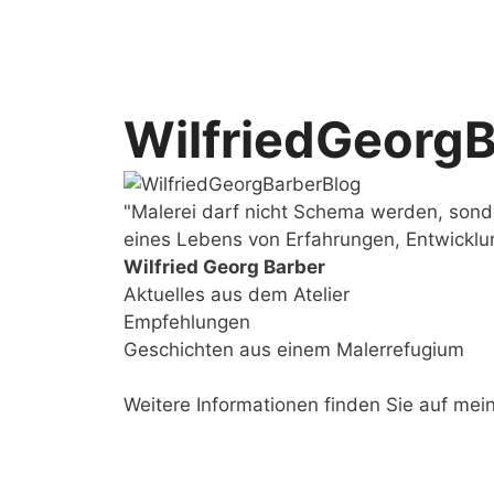
Zum
Inhalt
springen
WilfriedGeorg
"Malerei darf nicht Schema werden, sond
eines Lebens von Erfahrungen, Entwickl
Wilfried Georg Barber
Aktuelles aus dem Atelier
Empfehlungen
Geschichten aus einem Malerrefugium
Weitere Informationen finden Sie auf mei