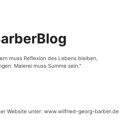
BarberBlog
ern muss Reflexion des Lebens bleiben,
ungen: Malerei muss Summe sein."
ner Website unter:
www.wilfried-georg-barber.de