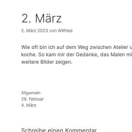
2. März
2. März 2023
von
Wilfried
Wie oft bin ich auf dem Weg zwischen Atelier 
koche. So kam mir der Gedanke, das Malen mit
weitere Bilder zeigen.
Kategorien
Allgemein
26. Februar
4. März
Schreibe einen Kommentar