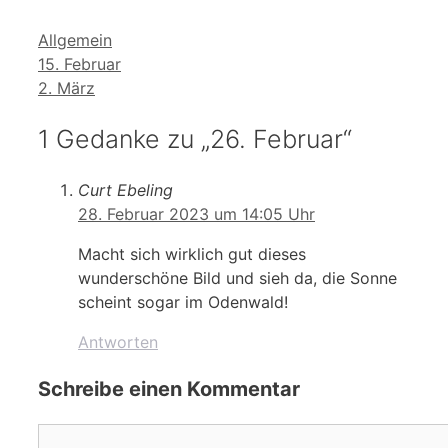
Kategorien
Allgemein
15. Februar
2. März
1 Gedanke zu „26. Februar“
Curt Ebeling
28. Februar 2023 um 14:05 Uhr
Macht sich wirklich gut dieses
wunderschöne Bild und sieh da, die Sonne
scheint sogar im Odenwald!
Antworten
Schreibe einen Kommentar
Kommentar