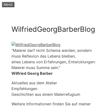
Zum
Menü
Inhalt
springen
WilfriedGeorgBarberBlog
"Malerei darf nicht Schema werden, sondern
muss Reflexion des Lebens bleiben,
eines Lebens von Erfahrungen, Entwicklungen:
Malerei muss Summe sein."
Wilfried Georg Barber
Aktuelles aus dem Atelier
Empfehlungen
Geschichten aus einem Malerrefugium
Weitere Informationen finden Sie auf meiner