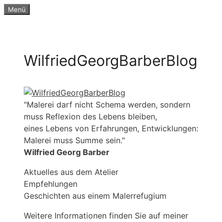
Zum
Menü
Inhalt
springen
WilfriedGeorgBarberBlog
"Malerei darf nicht Schema werden, sondern
muss Reflexion des Lebens bleiben,
eines Lebens von Erfahrungen, Entwicklungen:
Malerei muss Summe sein."
Wilfried Georg Barber
Aktuelles aus dem Atelier
Empfehlungen
Geschichten aus einem Malerrefugium
Weitere Informationen finden Sie auf meiner