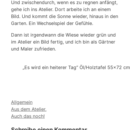
Und zwischendurch, wenn es zu regnen anfängt,
gehe ich ins Atelier. Dort arbeite ich an einem
Bild. Und kommt die Sonne wieder, hinaus in den
Garten. Ein Wechselspiel der Gefühle.
Dann ist irgendwann die Wiese wieder grün und
im Atelier ein Bild fertig, und ich bin als Gärtner
und Maler zufrieden.
„Es wird ein heiterer Tag“ Öl/Holztafel 55×72 c
Kategorien
Allgemein
Aus dem Atelier.
Auch das noch!
Schreibe einen Kommentar