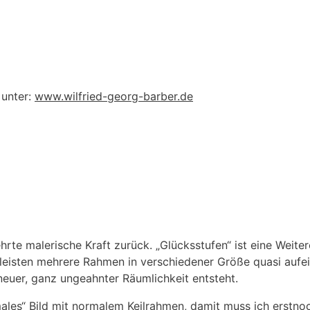
 unter:
www.wilfried-georg-barber.de
hrte malerische Kraft zurück. „Glücksstufen“ ist eine Weite
zleisten mehrere Rahmen in verschiedener Größe quasi aufei
neuer, ganz ungeahnter Räumlichkeit entsteht.
males“ Bild mit normalem Keilrahmen, damit muss ich erstn