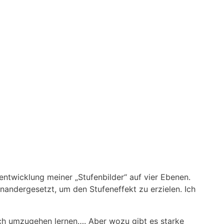
rentwicklung meiner „Stufenbilder“ auf vier Ebenen.
nandergesetzt, um den Stufeneffekt zu erzielen. Ich
och umzugehen lernen…. Aber wozu gibt es starke