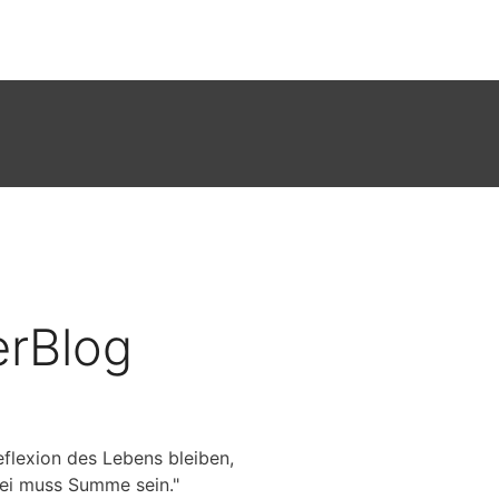
erBlog
flexion des Lebens bleiben,
rei muss Summe sein."