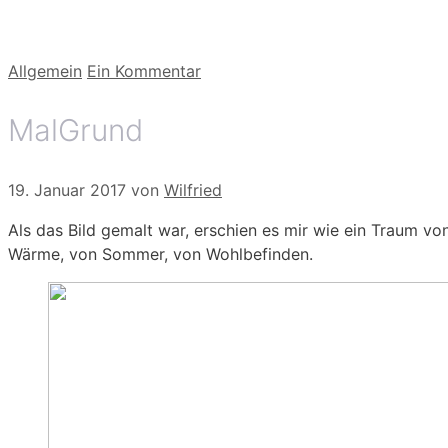
Kategorien
Allgemein
Ein Kommentar
MalGrund
19. Januar 2017
von
Wilfried
Als das Bild gemalt war, erschien es mir wie ein Traum vo
Wärme, von Sommer, von Wohlbefinden.