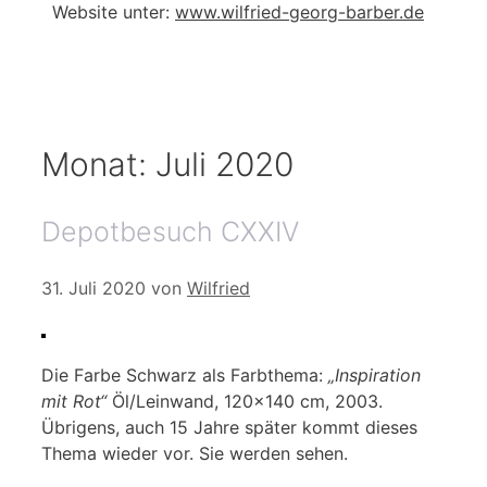
Website unter:
www.wilfried-georg-barber.de
Monat:
Juli 2020
Depotbesuch CXXIV
31. Juli 2020
von
Wilfried
Die Farbe Schwarz als Farbthema:
„Inspiration
mit Rot“
Öl/Leinwand, 120×140 cm, 2003.
Übrigens, auch 15 Jahre später kommt dieses
Thema wieder vor. Sie werden sehen.