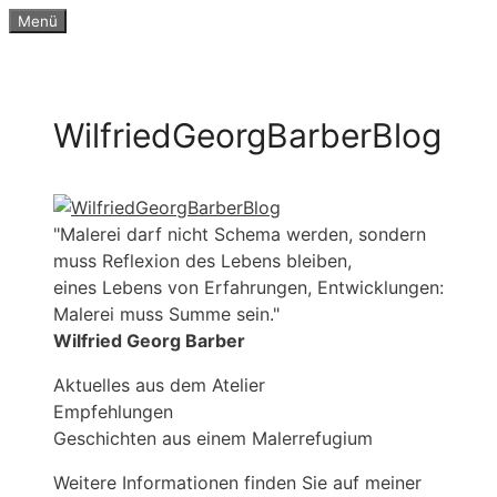
Zum
Menü
Inhalt
springen
WilfriedGeorgBarberBlog
"Malerei darf nicht Schema werden, sondern
muss Reflexion des Lebens bleiben,
eines Lebens von Erfahrungen, Entwicklungen:
Malerei muss Summe sein."
Wilfried Georg Barber
Aktuelles aus dem Atelier
Empfehlungen
Geschichten aus einem Malerrefugium
Weitere Informationen finden Sie auf meiner