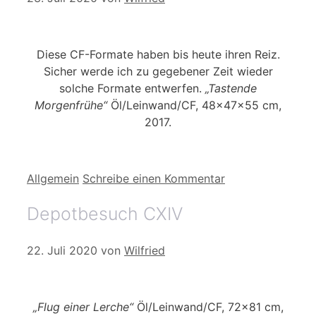
Diese CF-Formate haben bis heute ihren Reiz.
Sicher werde ich zu gegebener Zeit wieder
solche Formate entwerfen.
„Tastende
Morgenfrühe“
Öl/Leinwand/CF, 48x47x55 cm,
2017.
Kategorien
Allgemein
Schreibe einen Kommentar
Depotbesuch CXIV
22. Juli 2020
von
Wilfried
„Flug einer Lerche“
Öl/Leinwand/CF, 72×81 cm,