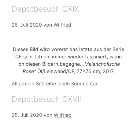
Depotbesuch CXIX
26. Juli 2020
von
Wilfried
Dieses Bild wird vorerst das letzte aus der Serie
CF sein. Ich bin immer wieder fasziniert, wenn
ich diesen Bildern begegne.
„Melancholische
Rose“
Öl/Leinwand/CF, 77×76 cm, 2017.
Kategorien
Allgemein
Schreibe einen Kommentar
Depotbesuch CXVIII
25. Juli 2020
von
Wilfried